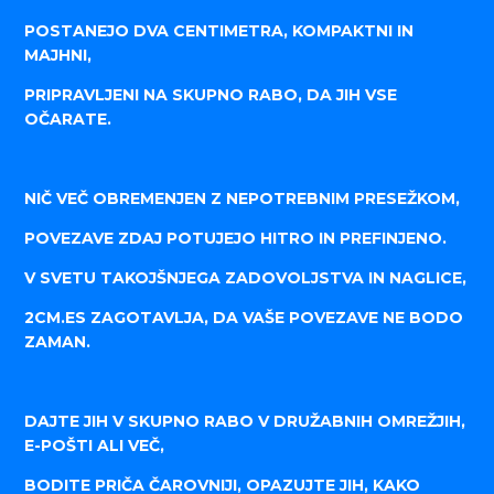
POSTANEJO DVA CENTIMETRA, KOMPAKTNI IN
MAJHNI,
PRIPRAVLJENI NA SKUPNO RABO, DA JIH VSE
OČARATE.
NIČ VEČ OBREMENJEN Z NEPOTREBNIM PRESEŽKOM,
POVEZAVE ZDAJ POTUJEJO HITRO IN PREFINJENO.
V SVETU TAKOJŠNJEGA ZADOVOLJSTVA IN NAGLICE,
2CM.ES ZAGOTAVLJA, DA VAŠE POVEZAVE NE BODO
ZAMAN.
DAJTE JIH V SKUPNO RABO V DRUŽABNIH OMREŽJIH,
E-POŠTI ALI VEČ,
BODITE PRIČA ČAROVNIJI, OPAZUJTE JIH, KAKO