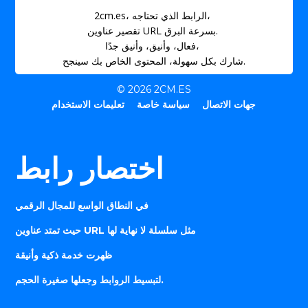
2cm.es، الرابط الذي تحتاجه،
تقصير عناوين URL بسرعة البرق.
فعال، وأنيق، وأنيق جدًا،
شارك بكل سهولة، المحتوى الخاص بك سينجح.
© 2026 2CM.ES
جهات الاتصال
سياسة خاصة
تعليمات الاستخدام
اختصار رابط
في النطاق الواسع للمجال الرقمي
حيث تمتد عناوين URL مثل سلسلة لا نهاية لها
ظهرت خدمة ذكية وأنيقة
لتبسيط الروابط وجعلها صغيرة الحجم.