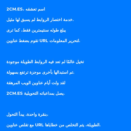
2CM.ES، اسم تعشقه
خدمة اختصار الروابط لم يسبق لها مثيل.
يبلغ طوله سنتيمترين فقط، كما ترى
تقوم بضغط عناوين URL لتحرير المعلومات.
تخيل عالمًا لم تعد فيه الروابط الطويلة موجودة
تم استبدالها بأخرى موجزة ترتفع بسهولة.
لقد ولت أيام عناوين الويب المرهقة
2CM.ES يصل بمداعباته التحويلية.
بنقرة واحدة، يبدأ التحول،
مع تقلص عناوين URL الطويلة، يتم التخلص من خطاياها.