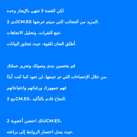
لكن القصة لا تنتهي بالإيجاز وحده
لدى 2CM.ES المزيد من العجائب التي سيتم عرضها.
تتبع النقرات، وتحليل الاتجاهات،
أطلق العنان للقوة، حيث تتجاوز البيانات.
قم بتحسين مدى وصولك وتعزيز حملتك
من خلال الإحصاءات التي تم جمعها، لن تعود كما كنت أبدًا.
فهم جمهورك ورغباتهم واحتياجاتهم
مع 2CM.ES، النجاح قادم بالتأكيد.
لذلك احتضن أعجوبة 2CM.ES،
حيث يصل اختصار الروابط إلى براعته.