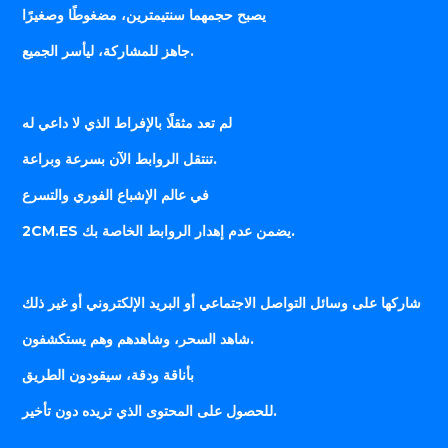
يصبح حجمهما سنتيمترين، مضغوطًا وصغيرًا
جاهز للمشاركة، ليأسر الجميع.
لم تعد مثقلًا بالإفراط الذي لا داعي له
تنتقل الروابط الآن بسرعة وبراعة.
في عالم الإشباع الفوري والتسرع
2CM.ES يضمن عدم إهدار الروابط الخاصة بك.
شاركها على وسائل التواصل الاجتماعي أو البريد الإلكتروني أو غير ذلك
شاهد السحر، وشاهدهم وهم يستكشفون.
بأناقة ودقة، سيقودون الطريق
للحصول على المحتوى الذي تريده دون تأخير.